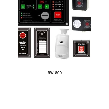
BW-800