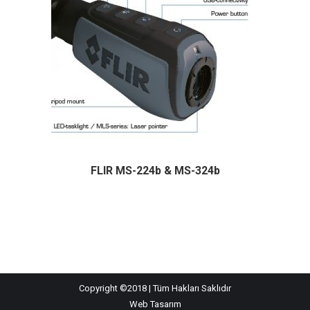
FLIR MS-224b & MS-324b
Copyright ©2018 | Tüm Hakları Saklıdır
Web Tasarım