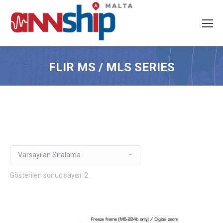
FLIR MS / MLS SERIES
Gösterilen sonuç sayısı: 2